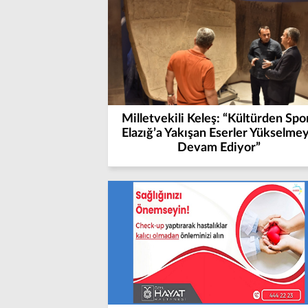
Milletvekili Keleş: “Kültürden Spo
Elazığ’a Yakışan Eserler Yükselme
Devam Ediyor”