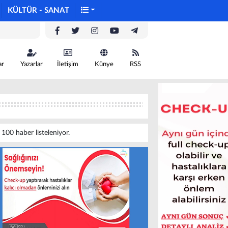
KÜLTÜR - SANAT
ar
Yazarlar
İletişim
Künye
RSS
li 100 haber listeleniyor.