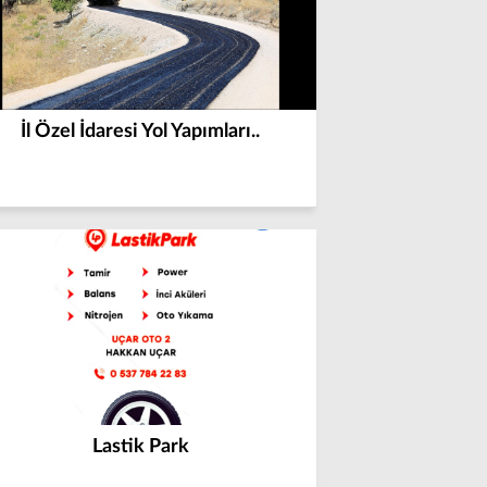
İl Özel İdaresi Yol Yapımları..
Lastik Park