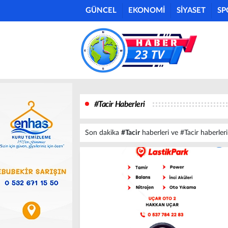
GÜNCEL
EKONOMİ
SİYASET
SP
#Tacir Haberleri
Son dakika
#Tacir
haberleri ve #Tacir haberleri 