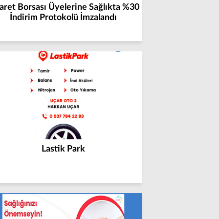
aret Borsası Üyelerine Sağlıkta %30
İndirim Protokolü İmzalandı
Lastik Park