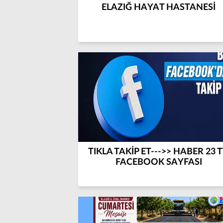
ELAZIĞ HAYAT HASTANESİ
TIKLA TAKİP ET--->> HABER 23 
FACEBOOK SAYFASI