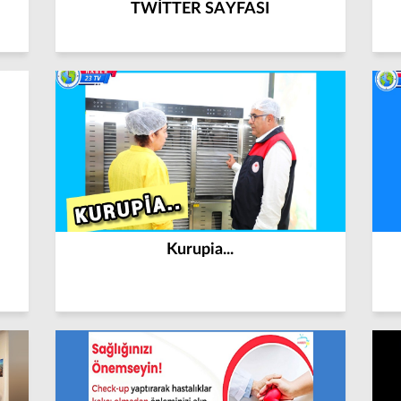
TWİTTER SAYFASI
Kurupia...