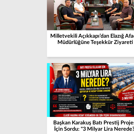
Milletvekili Açıkkapı’dan Elazığ Afad
Müdürlüğüne Teşekkür Ziyareti
Başkan Karakuş Batı Prestij Proje
İçin Sordu: "3 Milyar Lira Nerede