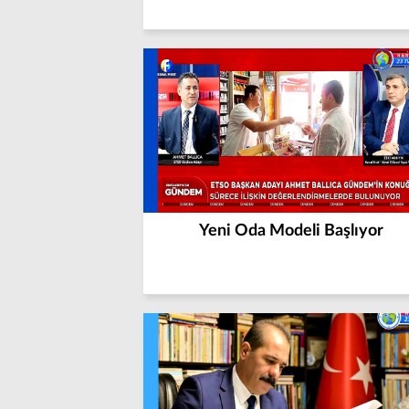
Yeni Oda Modeli Başlıyor