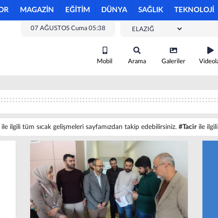
OR
MAGAZİN
EĞİTİM
DÜNYA
SAĞLIK
TEKNOLOJİ
07 AĞUSTOS Cuma 05:38
Mobil
Arama
Galeriler
Videol
ile ilgili tüm sıcak gelişmeleri sayfamızdan takip edebilirsiniz.
#Tacir
ile ilgi