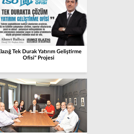
Elazığ Tek Durak Yatırım Geliştirme
Ofisi" Projesi