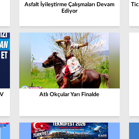
Asfalt İyileştirme Çalışmaları Devam
Tic
Ediyor
TV
Atlı Okçular Yarı Finalde