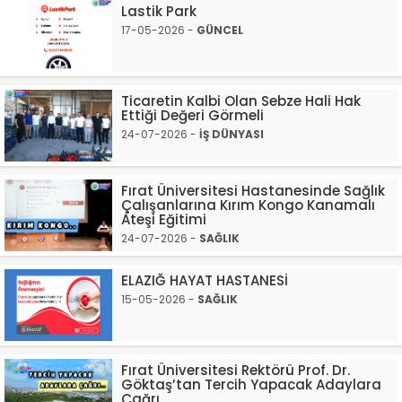
Lastik Park
17-05-2026 -
GÜNCEL
Ticaretin Kalbi Olan Sebze Hali Hak
Ettiği Değeri Görmeli
24-07-2026 -
İŞ DÜNYASI
Fırat Üniversitesi Hastanesinde Sağlık
Çalışanlarına Kırım Kongo Kanamalı
Ateşi Eğitimi
24-07-2026 -
SAĞLIK
ELAZIĞ HAYAT HASTANESİ
15-05-2026 -
SAĞLIK
Fırat Üniversitesi Rektörü Prof. Dr.
Göktaş’tan Tercih Yapacak Adaylara
Çağrı