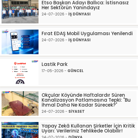
Etso Başkan Adayı Ballıca: İstisnasız
Her Sektörün Yanındayız
24-07-2026 -
İŞ DÜNYASI
Fırat EDAŞ Mobil Uygulaması Yenilendi
24-07-2026 -
İŞ DÜNYASI
Lastik Park
17-05-2026 -
GÜNCEL
Okçular Köyünde Haftalardır Süren
Kanalizasyon Patlamasına Tepki: "Bu
İhmal Daha Ne Kadar Sürecek?"
24-07-2026 -
SİYASET
Yapay Zekâ Kullanan Şirketler İçin Kritik
Uyarı: Verileriniz Tehlikede Olabilir!
24-07-2026 -
DÜNYA