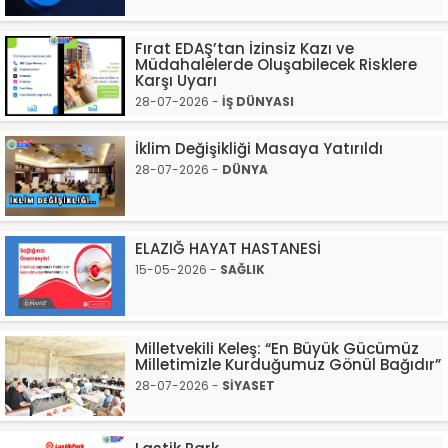
Fırat EDAŞ’tan İzinsiz Kazı ve
Müdahalelerde Oluşabilecek Risklere
Karşı Uyarı
28-07-2026 -
İŞ DÜNYASI
İklim Değişikliği Masaya Yatırıldı
28-07-2026 -
DÜNYA
ELAZIĞ HAYAT HASTANESİ
15-05-2026 -
SAĞLIK
Milletvekili Keleş: “En Büyük Gücümüz
Milletimizle Kurduğumuz Gönül Bağıdır”
28-07-2026 -
SİYASET