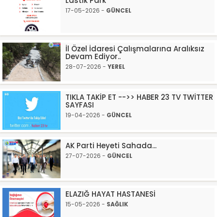
Lastik Park
17-05-2026 -
GÜNCEL
İl Özel İdaresi Çalışmalarına Aralıksız
Devam Ediyor..
28-07-2026 -
YEREL
TIKLA TAKİP ET -->> HABER 23 TV TWİTTER
SAYFASI
19-04-2026 -
GÜNCEL
AK Parti Heyeti Sahada...
27-07-2026 -
GÜNCEL
ELAZIĞ HAYAT HASTANESİ
15-05-2026 -
SAĞLIK