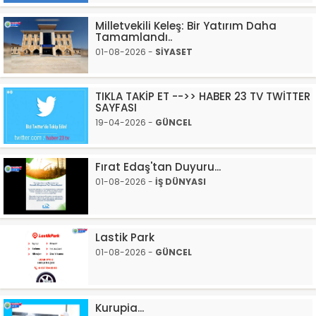
Milletvekili Keleş: Bir Yatırım Daha
Tamamlandı..
01-08-2026 -
SİYASET
TIKLA TAKİP ET -->> HABER 23 TV TWİTTER
SAYFASI
19-04-2026 -
GÜNCEL
Fırat Edaş'tan Duyuru...
01-08-2026 -
İŞ DÜNYASI
Lastik Park
01-08-2026 -
GÜNCEL
Kurupia...