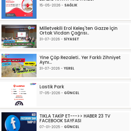
15-05-2026 -
SAĞLIK
Milletvekili Erol Keleş'ten Gazze İçin
Ortak Vicdan Çağrısı..
31-07-2026 -
SİYASET
Yine Çöp Rezaleti.. Yer Farklı Zihniyet
Aynı...
31-07-2026 -
YEREL
Lastik Park
17-05-2026 -
GÜNCEL
TIKLA TAKİP ET--->> HABER 23 TV
FACEBOOK SAYFASI
07-01-2025 -
GÜNCEL