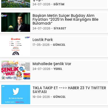
24-07-2026 -
EĞİTİM
Başkan Metin Suiçer Buğday Alım
Fiyatları “2025’in Reel Karşılığını Bile
Bulamadı”
24-07-2026 -
SİYASET
Lastik Park
17-05-2026 -
GÜNCEL
Mahallede Şenlik Var
24-07-2026 -
YEREL
TIKLA TAKİP ET -->> HABER 23 TV TWİTTER
SAYFASI
19-04-2026 -
GÜNCEL