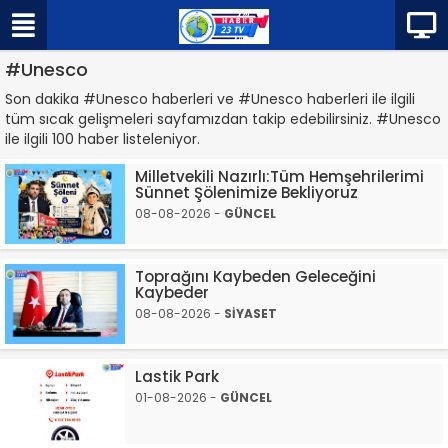
#Unesco
Son dakika #Unesco haberleri ve #Unesco haberleri ile ilgili
tüm sıcak gelişmeleri sayfamızdan takip edebilirsiniz. #Unesco
ile ilgili 100 haber listeleniyor.
Milletvekili Nazırlı:Tüm Hemşehrilerimi
Sünnet Şölenimize Bekliyoruz
08-08-2026 -
GÜNCEL
Toprağını Kaybeden Geleceğini
Kaybeder
08-08-2026 -
SİYASET
Lastik Park
01-08-2026 -
GÜNCEL