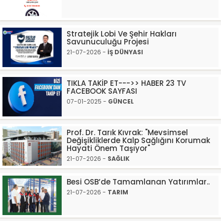
Stratejik Lobi Ve Şehir Hakları
Savunuculuğu Projesi
21-07-2026 -
İŞ DÜNYASI
TIKLA TAKİP ET--->> HABER 23 TV
FACEBOOK SAYFASI
07-01-2025 -
GÜNCEL
Prof. Dr. Tarık Kıvrak: "Mevsimsel
Değişikliklerde Kalp Sağlığını Korumak
Hayati Önem Taşıyor"
21-07-2026 -
SAĞLIK
Besi OSB’de Tamamlanan Yatırımlar..
21-07-2026 -
TARIM