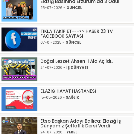
Elazığ Basınına Erzurum'da 3 Ödül
25-07-2026 -
GÜNCEL
TIKLA TAKİP ET--->> HABER 23 TV
FACEBOOK SAYFASI
07-01-2025 -
GÜNCEL
Doğal Lezzet Ahsen-i Ala Açıldı..
24-07-2026 -
İŞ DÜNYASI
ELAZIĞ HAYAT HASTANESİ
15-05-2026 -
SAĞLIK
Etso Başkan Adayı Ballıca: Elazığ İş
Dünyamız Şeffaflık Dersi Verdi
24-07-2026 -
YEREL