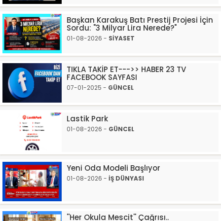
Başkan Karakuş Batı Prestij Projesi İçin
Sordu: "3 Milyar Lira Nerede?"
01-08-2026 -
SİYASET
TIKLA TAKİP ET--->> HABER 23 TV
FACEBOOK SAYFASI
07-01-2025 -
GÜNCEL
Lastik Park
01-08-2026 -
GÜNCEL
Yeni Oda Modeli Başlıyor
01-08-2026 -
İŞ DÜNYASI
''Her Okula Mescit'' Çağrısı..