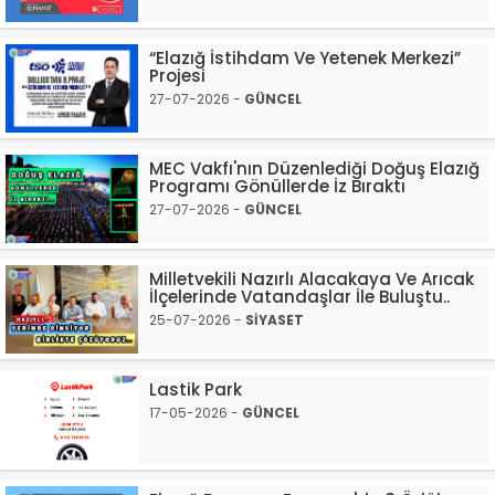
“Elazığ İstihdam Ve Yetenek Merkezi”
Projesi
27-07-2026 -
GÜNCEL
MEC Vakfı'nın Düzenlediği Doğuş Elazığ
Programı Gönüllerde İz Bıraktı
27-07-2026 -
GÜNCEL
Milletvekili Nazırlı Alacakaya Ve Arıcak
İlçelerinde Vatandaşlar İle Buluştu..
25-07-2026 -
SİYASET
Lastik Park
17-05-2026 -
GÜNCEL