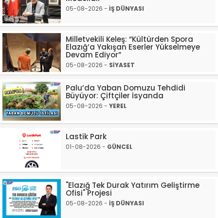
05-08-2026 -
İŞ DÜNYASI
Milletvekili Keleş: “Kültürden Spora
Elazığ’a Yakışan Eserler Yükselmeye
Devam Ediyor”
05-08-2026 -
SİYASET
Palu’da Yaban Domuzu Tehdidi
Büyüyor: Çiftçiler İsyanda
05-08-2026 -
YEREL
Lastik Park
01-08-2026 -
GÜNCEL
"Elazığ Tek Durak Yatırım Geliştirme
Ofisi" Projesi
05-08-2026 -
İŞ DÜNYASI