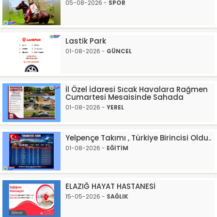
05-08-2026 -
SPOR
Lastik Park
01-08-2026 -
GÜNCEL
İl Özel İdaresi Sıcak Havalara Rağmen
Cumartesi Mesaisinde Sahada
01-08-2026 -
YEREL
Yelpençe Takımı , Türkiye Birincisi Oldu..
01-08-2026 -
EĞİTİM
ELAZIĞ HAYAT HASTANESİ
15-05-2026 -
SAĞLIK