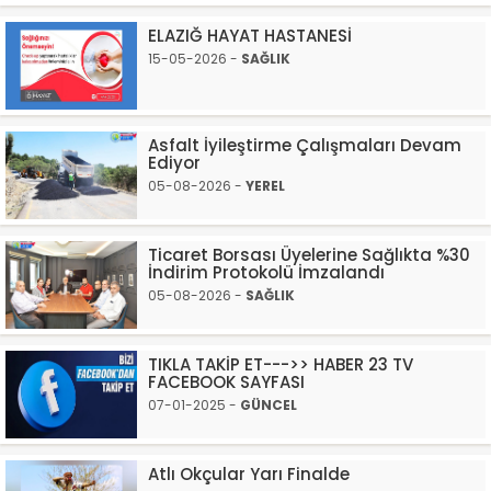
ELAZIĞ HAYAT HASTANESİ
15-05-2026 -
SAĞLIK
Asfalt İyileştirme Çalışmaları Devam
Ediyor
05-08-2026 -
YEREL
Ticaret Borsası Üyelerine Sağlıkta %30
İndirim Protokolü İmzalandı
05-08-2026 -
SAĞLIK
TIKLA TAKİP ET--->> HABER 23 TV
FACEBOOK SAYFASI
07-01-2025 -
GÜNCEL
Atlı Okçular Yarı Finalde