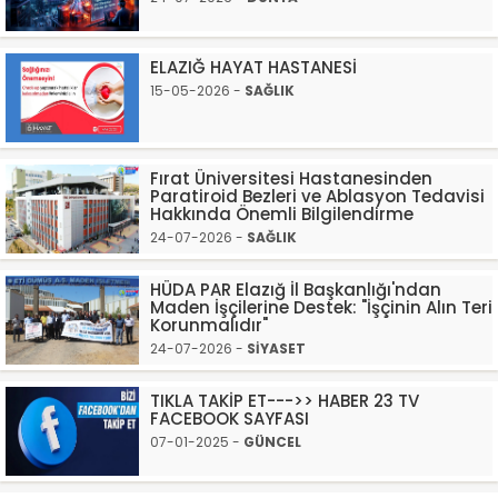
ELAZIĞ HAYAT HASTANESİ
15-05-2026 -
SAĞLIK
Fırat Üniversitesi Hastanesinden
Paratiroid Bezleri ve Ablasyon Tedavisi
Hakkında Önemli Bilgilendirme
24-07-2026 -
SAĞLIK
HÜDA PAR Elazığ İl Başkanlığı'ndan
Maden İşçilerine Destek: "İşçinin Alın Teri
Korunmalıdır"
24-07-2026 -
SİYASET
TIKLA TAKİP ET--->> HABER 23 TV
FACEBOOK SAYFASI
07-01-2025 -
GÜNCEL