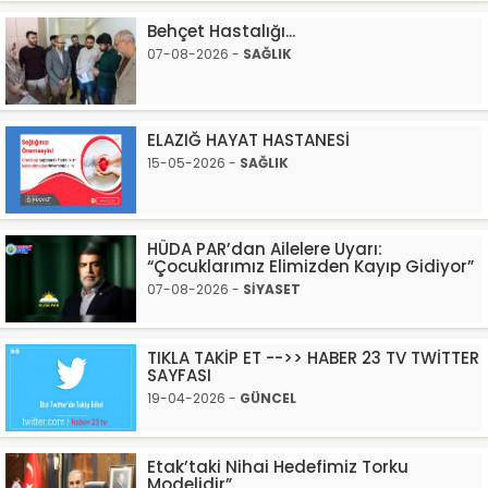
Behçet Hastalığı...
07-08-2026 -
SAĞLIK
ELAZIĞ HAYAT HASTANESİ
15-05-2026 -
SAĞLIK
HÜDA PAR’dan Ailelere Uyarı:
“Çocuklarımız Elimizden Kayıp Gidiyor”
07-08-2026 -
SİYASET
TIKLA TAKİP ET -->> HABER 23 TV TWİTTER
SAYFASI
19-04-2026 -
GÜNCEL
Etak’taki Nihai Hedefimiz Torku
Modelidir”