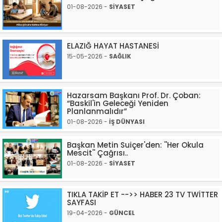
01-08-2026 -
SİYASET
ELAZIĞ HAYAT HASTANESİ
15-05-2026 -
SAĞLIK
Hazarsam Başkanı Prof. Dr. Çoban:
“Baskil'in Geleceği Yeniden
Planlanmalıdır”
01-08-2026 -
İŞ DÜNYASI
Başkan Metin Suiçer'den: ''Her Okula
Mescit'' Çağrısı..
01-08-2026 -
SİYASET
TIKLA TAKİP ET -->> HABER 23 TV TWİTTER
SAYFASI
19-04-2026 -
GÜNCEL