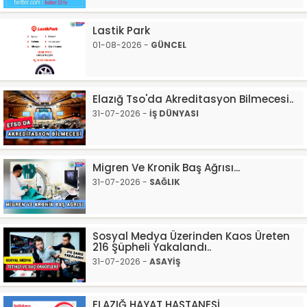
Lastik Park
01-08-2026 -
GÜNCEL
Elazığ Tso'da Akreditasyon Bilmecesi..
31-07-2026 -
İŞ DÜNYASI
Migren Ve Kronik Baş Ağrısı...
31-07-2026 -
SAĞLIK
Sosyal Medya Üzerinden Kaos Üreten
216 Şüpheli Yakalandı..
31-07-2026 -
ASAYİŞ
ELAZIĞ HAYAT HASTANESİ