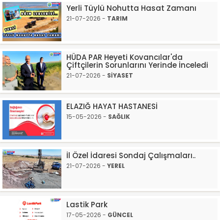
Yerli Tüylü Nohutta Hasat Zamanı
21-07-2026 -
TARIM
HÜDA PAR Heyeti Kovancılar'da
Çiftçilerin Sorunlarını Yerinde İnceledi
21-07-2026 -
SİYASET
ELAZIĞ HAYAT HASTANESİ
15-05-2026 -
SAĞLIK
İl Özel İdaresi Sondaj Çalışmaları..
21-07-2026 -
YEREL
Lastik Park
17-05-2026 -
GÜNCEL