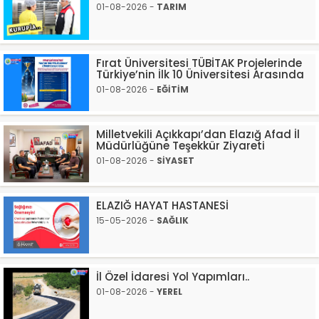
01-08-2026 -
TARIM
Fırat Üniversitesi TÜBİTAK Projelerinde
Türkiye’nin İlk 10 Üniversitesi Arasında
01-08-2026 -
EĞİTİM
Milletvekili Açıkkapı’dan Elazığ Afad İl
Müdürlüğüne Teşekkür Ziyareti
01-08-2026 -
SİYASET
ELAZIĞ HAYAT HASTANESİ
15-05-2026 -
SAĞLIK
İl Özel İdaresi Yol Yapımları..
01-08-2026 -
YEREL