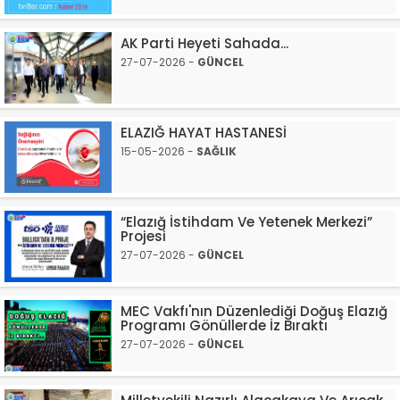
AK Parti Heyeti Sahada...
27-07-2026 -
GÜNCEL
ELAZIĞ HAYAT HASTANESİ
15-05-2026 -
SAĞLIK
“Elazığ İstihdam Ve Yetenek Merkezi”
Projesi
27-07-2026 -
GÜNCEL
MEC Vakfı'nın Düzenlediği Doğuş Elazığ
Programı Gönüllerde İz Bıraktı
27-07-2026 -
GÜNCEL