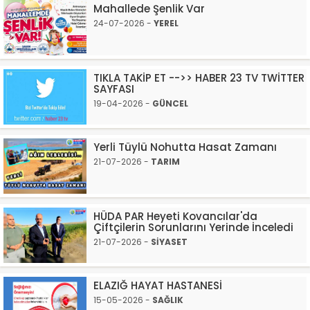
Mahallede Şenlik Var
24-07-2026 -
YEREL
TIKLA TAKİP ET -->> HABER 23 TV TWİTTER
SAYFASI
19-04-2026 -
GÜNCEL
Yerli Tüylü Nohutta Hasat Zamanı
21-07-2026 -
TARIM
HÜDA PAR Heyeti Kovancılar'da
Çiftçilerin Sorunlarını Yerinde İnceledi
21-07-2026 -
SİYASET
ELAZIĞ HAYAT HASTANESİ
15-05-2026 -
SAĞLIK