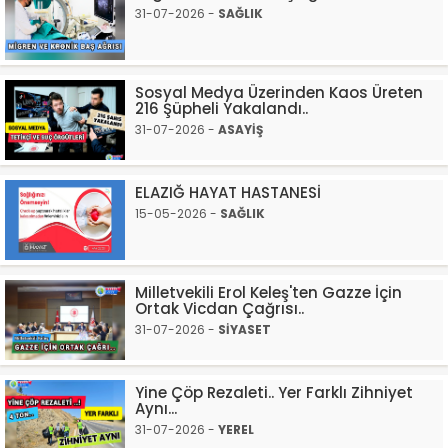
31-07-2026 -
SAĞLIK
Sosyal Medya Üzerinden Kaos Üreten
216 Şüpheli Yakalandı..
31-07-2026 -
ASAYİŞ
ELAZIĞ HAYAT HASTANESİ
15-05-2026 -
SAĞLIK
Milletvekili Erol Keleş'ten Gazze İçin
Ortak Vicdan Çağrısı..
31-07-2026 -
SİYASET
Yine Çöp Rezaleti.. Yer Farklı Zihniyet
Aynı...
31-07-2026 -
YEREL