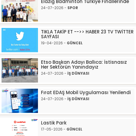
Elazığ Badminton Türkiye Finallerinde
24-07-2026 -
SPOR
TIKLA TAKİP ET -->> HABER 23 TV TWİTTER
SAYFASI
19-04-2026 -
GÜNCEL
Etso Başkan Adayı Ballıca: İstisnasız
Her Sektörün Yanındayız
24-07-2026 -
İŞ DÜNYASI
Fırat EDAŞ Mobil Uygulaması Yenilendi
24-07-2026 -
İŞ DÜNYASI
Lastik Park
17-05-2026 -
GÜNCEL