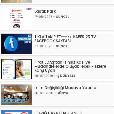
Lastik Park
17-05-2026 -
GÜNCEL
TIKLA TAKİP ET--->> HABER 23 TV
FACEBOOK SAYFASI
07-01-2025 -
GÜNCEL
Fırat EDAŞ’tan İzinsiz Kazı ve
Müdahalelerde Oluşabilecek Risklere
Karşı Uyarı
28-07-2026 -
İŞ DÜNYASI
İklim Değişikliği Masaya Yatırıldı
28-07-2026 -
DÜNYA
ELAZIĞ HAYAT HASTANESİ