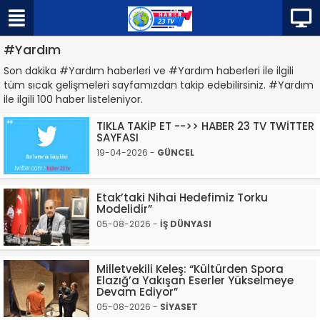
#Yardım
Son dakika #Yardım haberleri ve #Yardım haberleri ile ilgili
tüm sıcak gelişmeleri sayfamızdan takip edebilirsiniz. #Yardım
ile ilgili 100 haber listeleniyor.
TIKLA TAKİP ET -->> HABER 23 TV TWİTTER
SAYFASI
19-04-2026 -
GÜNCEL
Etak’taki Nihai Hedefimiz Torku
Modelidir”
05-08-2026 -
İŞ DÜNYASI
Milletvekili Keleş: “Kültürden Spora
Elazığ’a Yakışan Eserler Yükselmeye
Devam Ediyor”
05-08-2026 -
SİYASET