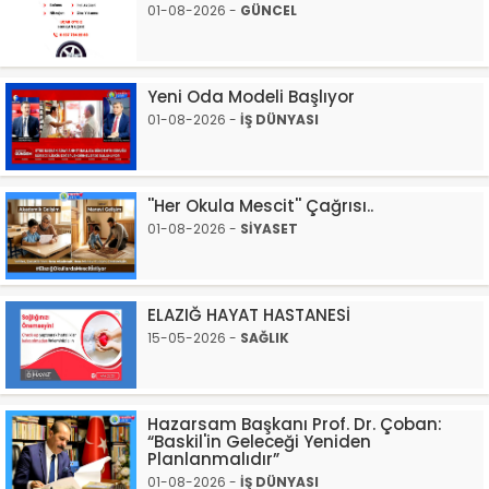
01-08-2026 -
GÜNCEL
Yeni Oda Modeli Başlıyor
01-08-2026 -
İŞ DÜNYASI
''Her Okula Mescit'' Çağrısı..
01-08-2026 -
SİYASET
ELAZIĞ HAYAT HASTANESİ
15-05-2026 -
SAĞLIK
Hazarsam Başkanı Prof. Dr. Çoban:
“Baskil'in Geleceği Yeniden
Planlanmalıdır”
01-08-2026 -
İŞ DÜNYASI