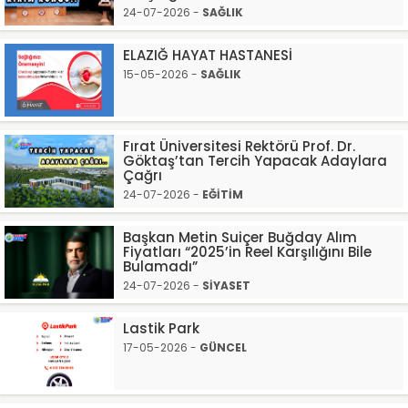
24-07-2026 -
SAĞLIK
ELAZIĞ HAYAT HASTANESİ
15-05-2026 -
SAĞLIK
Fırat Üniversitesi Rektörü Prof. Dr.
Göktaş’tan Tercih Yapacak Adaylara
Çağrı
24-07-2026 -
EĞİTİM
Başkan Metin Suiçer Buğday Alım
Fiyatları “2025’in Reel Karşılığını Bile
Bulamadı”
24-07-2026 -
SİYASET
Lastik Park
17-05-2026 -
GÜNCEL