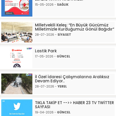
15-05-2026 -
SAĞLIK
Milletvekili Keleş: “En Büyük Gücümüz
Milletimizle Kurduğumuz Gönül Bağıdır”
28-07-2026 -
SİYASET
Lastik Park
17-05-2026 -
GÜNCEL
İl Özel İdaresi Çalışmalarına Aralıksız
Devam Ediyor..
28-07-2026 -
YEREL
TIKLA TAKİP ET -->> HABER 23 TV TWİTTER
SAYFASI
19-04-2026 -
GÜNCEL