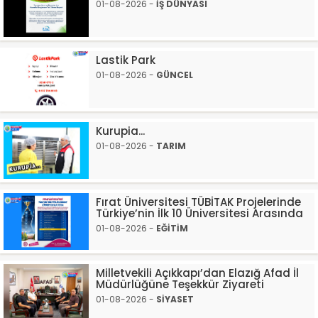
01-08-2026 -
İŞ DÜNYASI
Lastik Park
01-08-2026 -
GÜNCEL
Kurupia...
01-08-2026 -
TARIM
Fırat Üniversitesi TÜBİTAK Projelerinde
Türkiye’nin İlk 10 Üniversitesi Arasında
01-08-2026 -
EĞİTİM
Milletvekili Açıkkapı’dan Elazığ Afad İl
Müdürlüğüne Teşekkür Ziyareti
01-08-2026 -
SİYASET