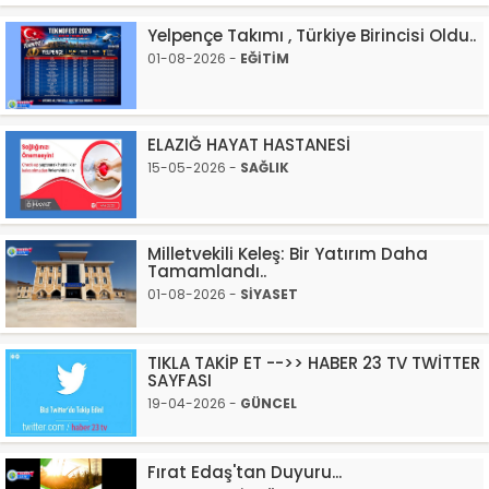
Yelpençe Takımı , Türkiye Birincisi Oldu..
01-08-2026 -
EĞİTİM
ELAZIĞ HAYAT HASTANESİ
15-05-2026 -
SAĞLIK
Milletvekili Keleş: Bir Yatırım Daha
Tamamlandı..
01-08-2026 -
SİYASET
TIKLA TAKİP ET -->> HABER 23 TV TWİTTER
SAYFASI
19-04-2026 -
GÜNCEL
Fırat Edaş'tan Duyuru...