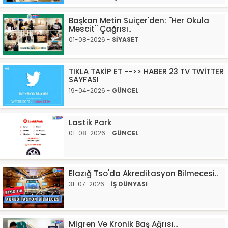
Başkan Metin Suiçer'den: ''Her Okula
Mescit'' Çağrısı..
01-08-2026 -
SİYASET
TIKLA TAKİP ET -->> HABER 23 TV TWİTTER
SAYFASI
19-04-2026 -
GÜNCEL
Lastik Park
01-08-2026 -
GÜNCEL
Elazığ Tso'da Akreditasyon Bilmecesi..
31-07-2026 -
İŞ DÜNYASI
Migren Ve Kronik Baş Ağrısı...