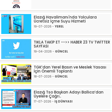
Elazığ Havalimanı'nda Yolculara
Ücretsiz İçme Suyu Hizmeti
19-07-2026 -
YEREL
TIKLA TAKİP ET -->> HABER 23 TV TWİTTER
SAYFASI
19-04-2026 -
GÜNCEL
TGK’dan Yerel Basın ve Meslek Yasası
İçin Önemli Toplantı
18-07-2026 -
GÜNCEL
Elazığ Tso Başkan Adayı Ballıca’dan
Üyelere Çağrı..
17-07-2026 -
İŞ DÜNYASI