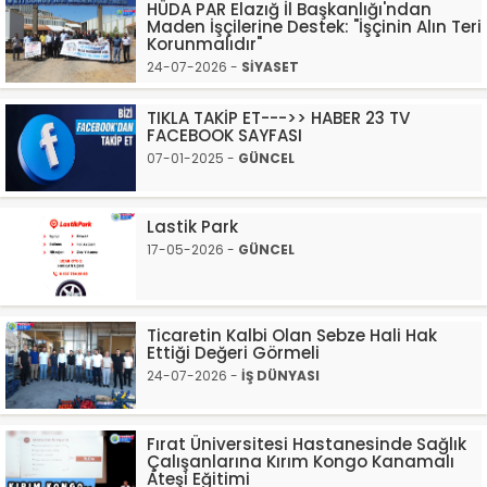
HÜDA PAR Elazığ İl Başkanlığı'ndan
Maden İşçilerine Destek: "İşçinin Alın Teri
Korunmalıdır"
24-07-2026 -
SİYASET
TIKLA TAKİP ET--->> HABER 23 TV
FACEBOOK SAYFASI
07-01-2025 -
GÜNCEL
Lastik Park
17-05-2026 -
GÜNCEL
Ticaretin Kalbi Olan Sebze Hali Hak
Ettiği Değeri Görmeli
24-07-2026 -
İŞ DÜNYASI
Fırat Üniversitesi Hastanesinde Sağlık
Çalışanlarına Kırım Kongo Kanamalı
Ateşi Eğitimi