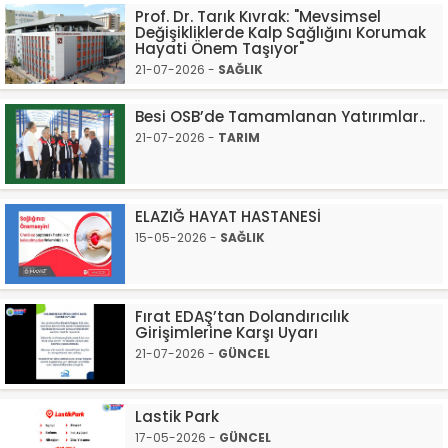
Prof. Dr. Tarık Kıvrak: "Mevsimsel
Değişikliklerde Kalp Sağlığını Korumak
Hayati Önem Taşıyor"
21-07-2026 -
SAĞLIK
Besi OSB’de Tamamlanan Yatırımlar..
21-07-2026 -
TARIM
ELAZIĞ HAYAT HASTANESİ
15-05-2026 -
SAĞLIK
Fırat EDAŞ’tan Dolandırıcılık
Girişimlerine Karşı Uyarı
21-07-2026 -
GÜNCEL
Lastik Park
17-05-2026 -
GÜNCEL