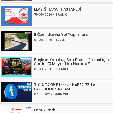
ELAZIĞ HAYAT HASTANESİ
15-05-2026 -
SAĞLIK
İl Özel İdaresi Yol Yapımları..
01-08-2026 -
YEREL
Başkan Karakuş Batı Prestij Projesi İçin
Sordu: "3 Milyar Lira Nerede?"
01-08-2026 -
SİYASET
TIKLA TAKİP ET--->> HABER 23 TV
FACEBOOK SAYFASI
07-01-2025 -
GÜNCEL
Lastik Park