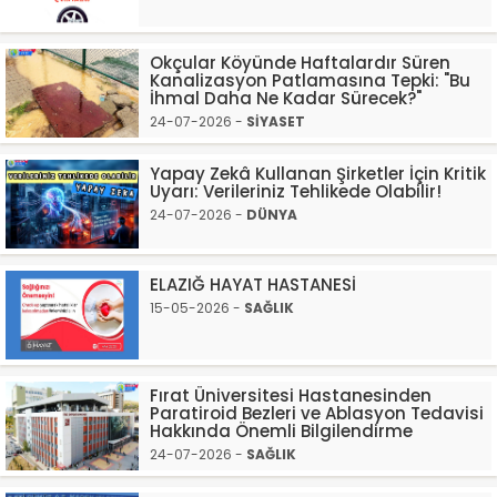
Okçular Köyünde Haftalardır Süren
Kanalizasyon Patlamasına Tepki: "Bu
İhmal Daha Ne Kadar Sürecek?"
24-07-2026 -
SİYASET
Yapay Zekâ Kullanan Şirketler İçin Kritik
Uyarı: Verileriniz Tehlikede Olabilir!
24-07-2026 -
DÜNYA
ELAZIĞ HAYAT HASTANESİ
15-05-2026 -
SAĞLIK
Fırat Üniversitesi Hastanesinden
Paratiroid Bezleri ve Ablasyon Tedavisi
Hakkında Önemli Bilgilendirme
24-07-2026 -
SAĞLIK