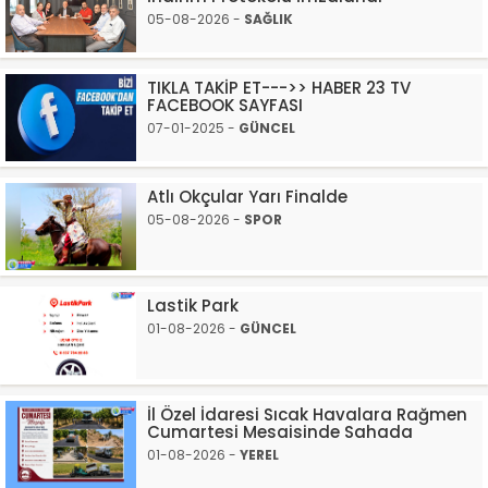
05-08-2026 -
SAĞLIK
TIKLA TAKİP ET--->> HABER 23 TV
FACEBOOK SAYFASI
07-01-2025 -
GÜNCEL
Atlı Okçular Yarı Finalde
05-08-2026 -
SPOR
Lastik Park
01-08-2026 -
GÜNCEL
İl Özel İdaresi Sıcak Havalara Rağmen
Cumartesi Mesaisinde Sahada
01-08-2026 -
YEREL