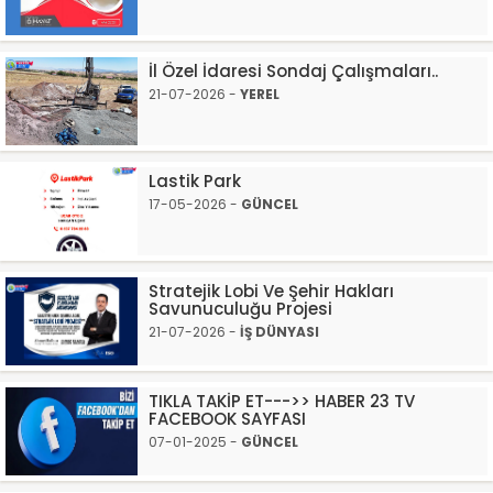
İl Özel İdaresi Sondaj Çalışmaları..
21-07-2026 -
YEREL
Lastik Park
17-05-2026 -
GÜNCEL
Stratejik Lobi Ve Şehir Hakları
Savunuculuğu Projesi
21-07-2026 -
İŞ DÜNYASI
TIKLA TAKİP ET--->> HABER 23 TV
FACEBOOK SAYFASI
07-01-2025 -
GÜNCEL