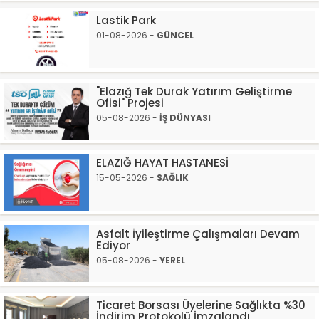
Lastik Park
01-08-2026 -
GÜNCEL
"Elazığ Tek Durak Yatırım Geliştirme
Ofisi" Projesi
05-08-2026 -
İŞ DÜNYASI
ELAZIĞ HAYAT HASTANESİ
15-05-2026 -
SAĞLIK
Asfalt İyileştirme Çalışmaları Devam
Ediyor
05-08-2026 -
YEREL
Ticaret Borsası Üyelerine Sağlıkta %30
İndirim Protokolü İmzalandı