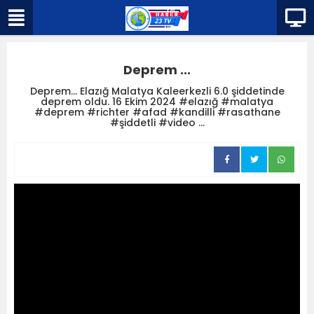
Deprem ...
Deprem... Elazığ Malatya Kaleerkezli 6.0 şiddetinde
deprem oldu. 16 Ekim 2024 #elazığ #malatya
#deprem #richter #afad #kandilli #rasathane
#şiddetli #video ...