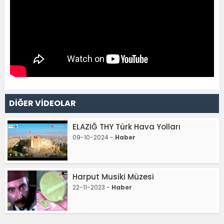
DİĞER VİDEOLAR
ELAZIĞ THY Türk Hava Yolları
09-10-2024 -
Haber
Harput Musiki Müzesi
22-11-2023 -
Haber