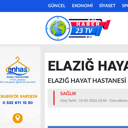
GÜNCEL
EKONOMİ
SİYASET
SP
ELAZIĞ HAY
ELAZIĞ HAYAT HASTANESİ
SAĞLIK
Giriş Tarihi : 15-05-2026 23:46 Güncelleme