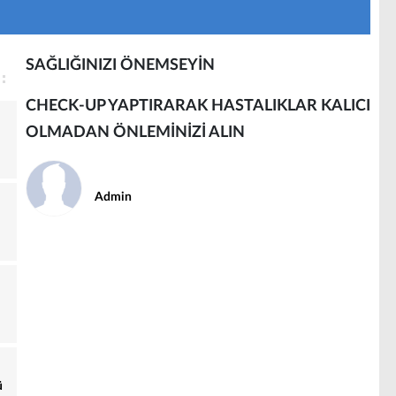
SAĞLIĞINIZI ÖNEMSEYİN
CHECK-UP YAPTIRARAK HASTALIKLAR KALICI
OLMADAN ÖNLEMİNİZİ ALIN
Admin
ü