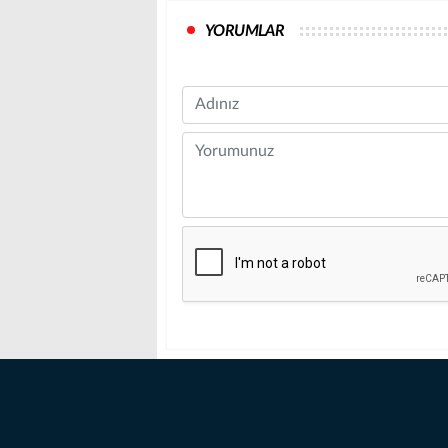
YORUMLAR
Name
Comment