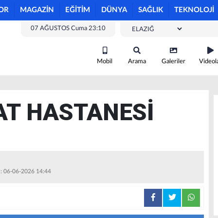
OR
MAGAZİN
EĞİTİM
DÜNYA
SAĞLIK
TEKNOLOJİ
07 AĞUSTOS Cuma 23:10
Mobil
Arama
Galeriler
Videol
AT HASTANESİ
 : 06-06-2026 14:44