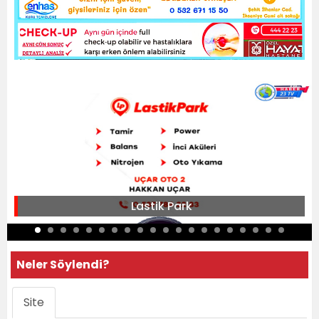
Lastik Park
Neler Söylendi?
Site