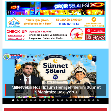
Milletvekili Nazırlı:Tüm Hemşehrilerimi Sünnet
Şölenimize Bekliyoruz