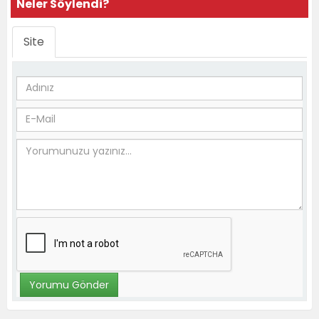
Neler Söylendi?
Site