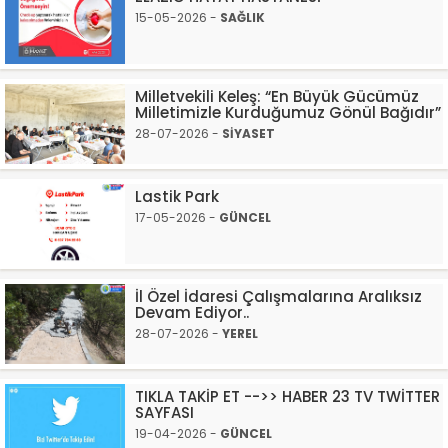
15-05-2026 -
SAĞLIK
Milletvekili Keleş: “En Büyük Gücümüz
Milletimizle Kurduğumuz Gönül Bağıdır”
28-07-2026 -
SİYASET
Lastik Park
17-05-2026 -
GÜNCEL
İl Özel İdaresi Çalışmalarına Aralıksız
Devam Ediyor..
28-07-2026 -
YEREL
TIKLA TAKİP ET -->> HABER 23 TV TWİTTER
SAYFASI
19-04-2026 -
GÜNCEL