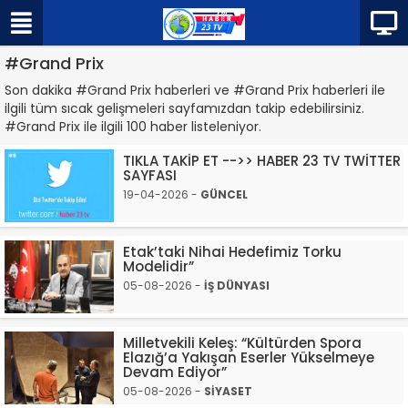
#Grand Prix
Son dakika #Grand Prix haberleri ve #Grand Prix haberleri ile
ilgili tüm sıcak gelişmeleri sayfamızdan takip edebilirsiniz.
#Grand Prix ile ilgili 100 haber listeleniyor.
TIKLA TAKİP ET -->> HABER 23 TV TWİTTER
SAYFASI
19-04-2026 -
GÜNCEL
Etak’taki Nihai Hedefimiz Torku
Modelidir”
05-08-2026 -
İŞ DÜNYASI
Milletvekili Keleş: “Kültürden Spora
Elazığ’a Yakışan Eserler Yükselmeye
Devam Ediyor”
05-08-2026 -
SİYASET