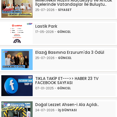
Milletvekili Nazırlı Alacakaya Ve Arıcak
İlçelerinde Vatandaşlar İle Buluştu..
25-07-2026 -
SİYASET
Lastik Park
17-05-2026 -
GÜNCEL
Elazığ Basınına Erzurum'da 3 Ödül
25-07-2026 -
GÜNCEL
TIKLA TAKİP ET--->> HABER 23 TV
FACEBOOK SAYFASI
07-01-2025 -
GÜNCEL
Doğal Lezzet Ahsen-i Ala Açıldı..
24-07-2026 -
İŞ DÜNYASI