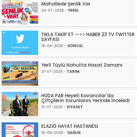
Mahallede Şenlik Var
24-07-2026 -
YEREL
TIKLA TAKİP ET -->> HABER 23 TV TWİTTER
SAYFASI
19-04-2026 -
GÜNCEL
Yerli Tüylü Nohutta Hasat Zamanı
21-07-2026 -
TARIM
HÜDA PAR Heyeti Kovancılar'da
Çiftçilerin Sorunlarını Yerinde İnceledi
21-07-2026 -
SİYASET
ELAZIĞ HAYAT HASTANESİ
15-05-2026 -
SAĞLIK