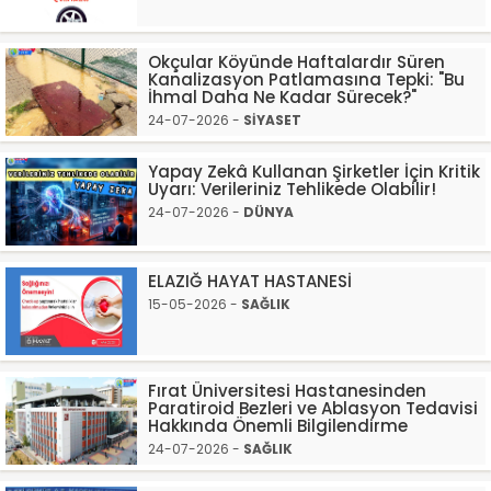
Okçular Köyünde Haftalardır Süren
Kanalizasyon Patlamasına Tepki: "Bu
İhmal Daha Ne Kadar Sürecek?"
24-07-2026 -
SİYASET
Yapay Zekâ Kullanan Şirketler İçin Kritik
Uyarı: Verileriniz Tehlikede Olabilir!
24-07-2026 -
DÜNYA
ELAZIĞ HAYAT HASTANESİ
15-05-2026 -
SAĞLIK
Fırat Üniversitesi Hastanesinden
Paratiroid Bezleri ve Ablasyon Tedavisi
Hakkında Önemli Bilgilendirme
24-07-2026 -
SAĞLIK