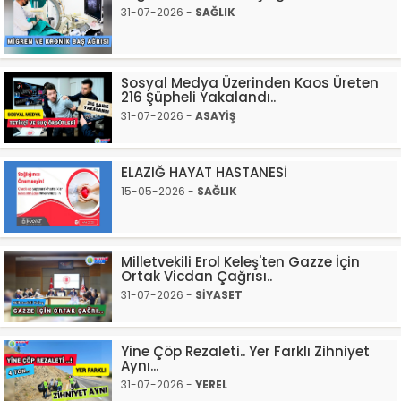
31-07-2026 -
SAĞLIK
Sosyal Medya Üzerinden Kaos Üreten
216 Şüpheli Yakalandı..
31-07-2026 -
ASAYİŞ
ELAZIĞ HAYAT HASTANESİ
15-05-2026 -
SAĞLIK
Milletvekili Erol Keleş'ten Gazze İçin
Ortak Vicdan Çağrısı..
31-07-2026 -
SİYASET
Yine Çöp Rezaleti.. Yer Farklı Zihniyet
Aynı...
31-07-2026 -
YEREL