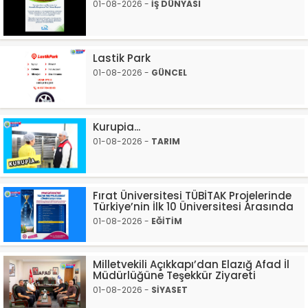
01-08-2026 -
İŞ DÜNYASI
Lastik Park
01-08-2026 -
GÜNCEL
Kurupia...
01-08-2026 -
TARIM
Fırat Üniversitesi TÜBİTAK Projelerinde
Türkiye’nin İlk 10 Üniversitesi Arasında
01-08-2026 -
EĞİTİM
Milletvekili Açıkkapı’dan Elazığ Afad İl
Müdürlüğüne Teşekkür Ziyareti
01-08-2026 -
SİYASET