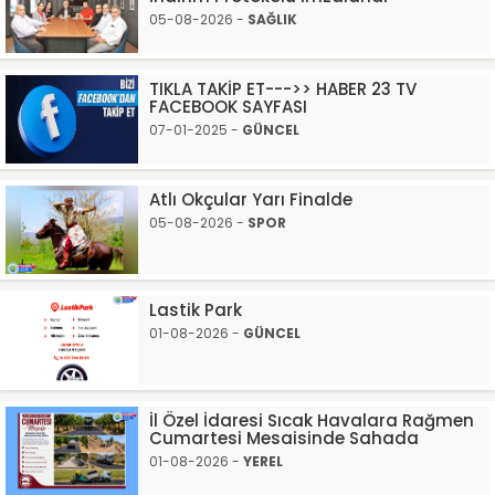
05-08-2026 -
SAĞLIK
TIKLA TAKİP ET--->> HABER 23 TV
FACEBOOK SAYFASI
07-01-2025 -
GÜNCEL
Atlı Okçular Yarı Finalde
05-08-2026 -
SPOR
Lastik Park
01-08-2026 -
GÜNCEL
İl Özel İdaresi Sıcak Havalara Rağmen
Cumartesi Mesaisinde Sahada
01-08-2026 -
YEREL