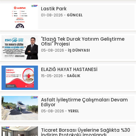
Lastik Park
01-08-2026 -
GÜNCEL
"Elazığ Tek Durak Yatırım Geliştirme
Ofisi" Projesi
05-08-2026 -
İŞ DÜNYASI
ELAZIĞ HAYAT HASTANESİ
15-05-2026 -
SAĞLIK
Asfalt İyileştirme Çalışmaları Devam
Ediyor
05-08-2026 -
YEREL
Ticaret Borsası Üyelerine Sağlıkta %30
İndirim Protokolü İmzalandı