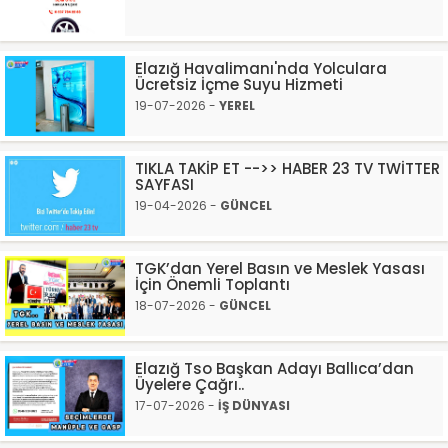
Elazığ Havalimanı'nda Yolculara
Ücretsiz İçme Suyu Hizmeti
19-07-2026 -
YEREL
TIKLA TAKİP ET -->> HABER 23 TV TWİTTER
SAYFASI
19-04-2026 -
GÜNCEL
TGK’dan Yerel Basın ve Meslek Yasası
İçin Önemli Toplantı
18-07-2026 -
GÜNCEL
Elazığ Tso Başkan Adayı Ballıca’dan
Üyelere Çağrı..
17-07-2026 -
İŞ DÜNYASI