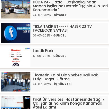
HÜDA PAR Elazığ İl Başkanlığı'ndan
Maden İşçilerine Destek: "İşçinin Alın Teri
Korunmalıdır"
24-07-2026 -
SİYASET
TIKLA TAKİP ET--->> HABER 23 TV
FACEBOOK SAYFASI
07-01-2025 -
GÜNCEL
Lastik Park
17-05-2026 -
GÜNCEL
Ticaretin Kalbi Olan Sebze Hali Hak
Ettiği Değeri Görmeli
24-07-2026 -
İŞ DÜNYASI
Fırat Üniversitesi Hastanesinde Sağlık
Çalışanlarına Kırım Kongo Kanamalı
Ateşi Eğitimi