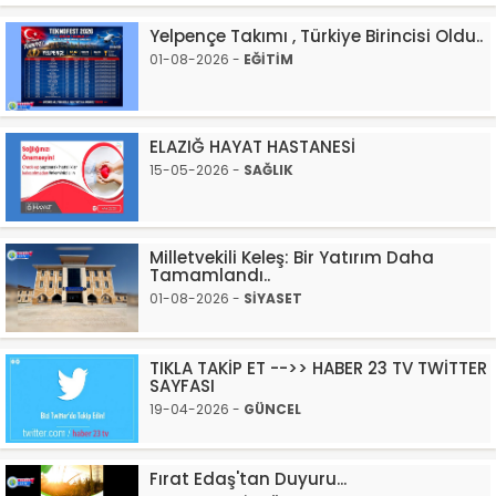
Yelpençe Takımı , Türkiye Birincisi Oldu..
01-08-2026 -
EĞİTİM
ELAZIĞ HAYAT HASTANESİ
15-05-2026 -
SAĞLIK
Milletvekili Keleş: Bir Yatırım Daha
Tamamlandı..
01-08-2026 -
SİYASET
TIKLA TAKİP ET -->> HABER 23 TV TWİTTER
SAYFASI
19-04-2026 -
GÜNCEL
Fırat Edaş'tan Duyuru...