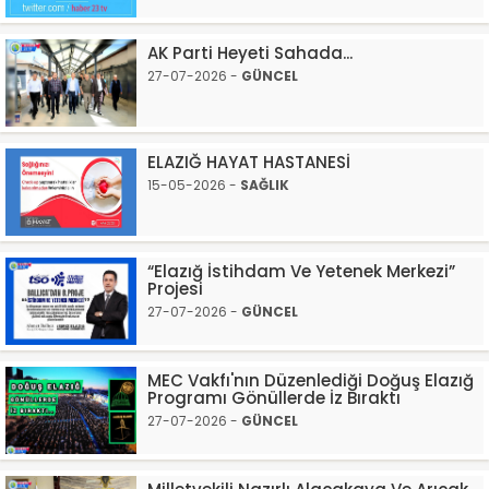
AK Parti Heyeti Sahada...
27-07-2026 -
GÜNCEL
ELAZIĞ HAYAT HASTANESİ
15-05-2026 -
SAĞLIK
“Elazığ İstihdam Ve Yetenek Merkezi”
Projesi
27-07-2026 -
GÜNCEL
MEC Vakfı'nın Düzenlediği Doğuş Elazığ
Programı Gönüllerde İz Bıraktı
27-07-2026 -
GÜNCEL