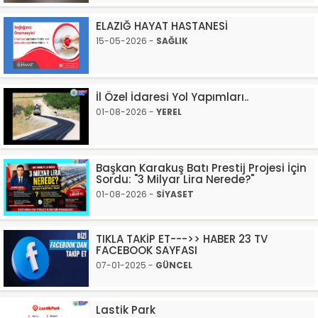
ELAZIĞ HAYAT HASTANESİ
15-05-2026 -
SAĞLIK
İl Özel İdaresi Yol Yapımları..
01-08-2026 -
YEREL
Başkan Karakuş Batı Prestij Projesi İçin
Sordu: "3 Milyar Lira Nerede?"
01-08-2026 -
SİYASET
TIKLA TAKİP ET--->> HABER 23 TV
FACEBOOK SAYFASI
07-01-2025 -
GÜNCEL
Lastik Park