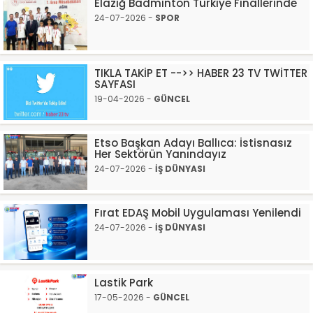
Elazığ Badminton Türkiye Finallerinde
24-07-2026 -
SPOR
TIKLA TAKİP ET -->> HABER 23 TV TWİTTER
SAYFASI
19-04-2026 -
GÜNCEL
Etso Başkan Adayı Ballıca: İstisnasız
Her Sektörün Yanındayız
24-07-2026 -
İŞ DÜNYASI
Fırat EDAŞ Mobil Uygulaması Yenilendi
24-07-2026 -
İŞ DÜNYASI
Lastik Park
17-05-2026 -
GÜNCEL