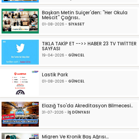
Başkan Metin Suiçer'den: ''Her Okula
Mescit'' Çağrısı..
01-08-2026 -
SİYASET
TIKLA TAKİP ET -->> HABER 23 TV TWİTTER
SAYFASI
19-04-2026 -
GÜNCEL
Lastik Park
01-08-2026 -
GÜNCEL
Elazığ Tso'da Akreditasyon Bilmecesi..
31-07-2026 -
İŞ DÜNYASI
Migren Ve Kronik Baş Ağrısı...