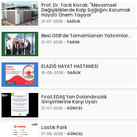
Prof. Dr. Tarık Kıvrak: "Mevsimsel
Değişikliklerde Kalp Sağlığını Korumak
Hayati Önem Taşıyor"
21-07-2026 -
SAĞLIK
Besi OSB’de Tamamlanan Yatırımlar..
21-07-2026 -
TARIM
ELAZIĞ HAYAT HASTANESİ
15-05-2026 -
SAĞLIK
Fırat EDAŞ’tan Dolandırıcılık
Girişimlerine Karşı Uyarı
21-07-2026 -
GÜNCEL
Lastik Park
17-05-2026 -
GÜNCEL