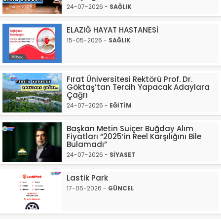
24-07-2026 -
SAĞLIK
ELAZIĞ HAYAT HASTANESİ
15-05-2026 -
SAĞLIK
Fırat Üniversitesi Rektörü Prof. Dr.
Göktaş’tan Tercih Yapacak Adaylara
Çağrı
24-07-2026 -
EĞİTİM
Başkan Metin Suiçer Buğday Alım
Fiyatları “2025’in Reel Karşılığını Bile
Bulamadı”
24-07-2026 -
SİYASET
Lastik Park
17-05-2026 -
GÜNCEL