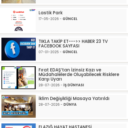
Lastik Park
17-05-2026 -
GÜNCEL
TIKLA TAKİP ET--->> HABER 23 TV
FACEBOOK SAYFASI
07-01-2025 -
GÜNCEL
Fırat EDAŞ’tan İzinsiz Kazı ve
Müdahalelerde Oluşabilecek Risklere
Karşı Uyarı
28-07-2026 -
İŞ DÜNYASI
İklim Değişikliği Masaya Yatırıldı
28-07-2026 -
DÜNYA
ELAZIĞ HAYAT HASTANESİ