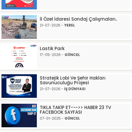
İl Özel İdaresi Sondaj Çalışmaları..
21-07-2026 -
YEREL
Lastik Park
17-05-2026 -
GÜNCEL
Stratejik Lobi Ve Şehir Hakları
Savunuculuğu Projesi
21-07-2026 -
İŞ DÜNYASI
TIKLA TAKİP ET--->> HABER 23 TV
FACEBOOK SAYFASI
07-01-2025 -
GÜNCEL