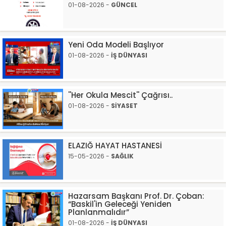
01-08-2026 -
GÜNCEL
Yeni Oda Modeli Başlıyor
01-08-2026 -
İŞ DÜNYASI
''Her Okula Mescit'' Çağrısı..
01-08-2026 -
SİYASET
ELAZIĞ HAYAT HASTANESİ
15-05-2026 -
SAĞLIK
Hazarsam Başkanı Prof. Dr. Çoban:
“Baskil'in Geleceği Yeniden
Planlanmalıdır”
01-08-2026 -
İŞ DÜNYASI