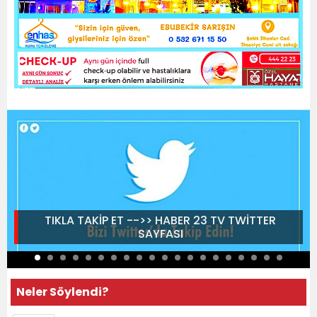
TIKLA TAKİP ET -->> HABER 23 TV TWİTTER
SAYFASI
Neler Söylendi?