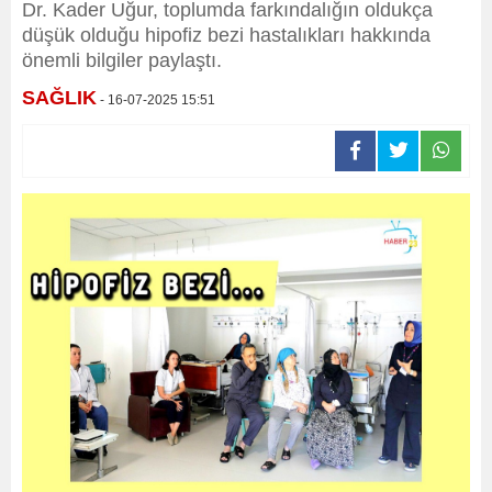
Dr. Kader Uğur, toplumda farkındalığın oldukça
düşük olduğu hipofiz bezi hastalıkları hakkında
önemli bilgiler paylaştı.
SAĞLIK
- 16-07-2025 15:51