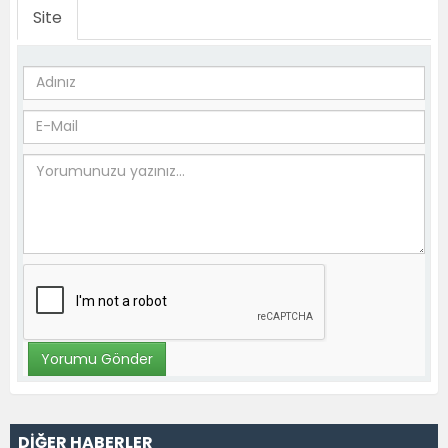
Site
DİĞER HABERLER