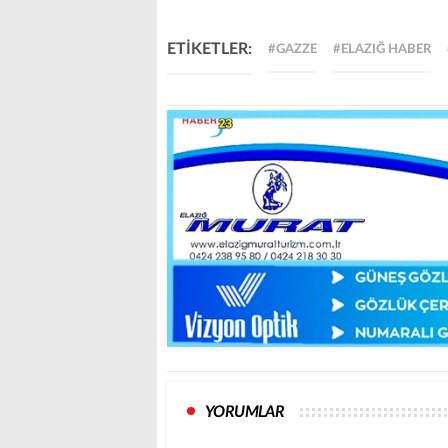
ETİKETLER:
#GAZZE
#ELAZIĞ HABER
YORUMLAR