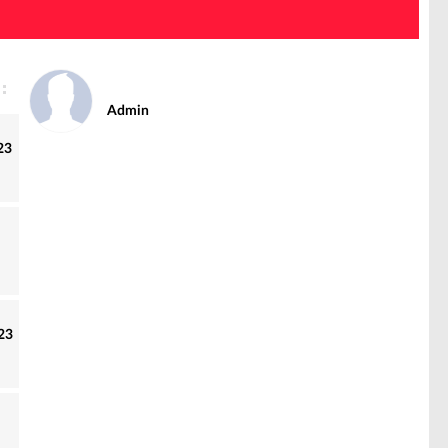
Admin
23
23