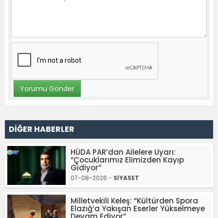
DİĞER HABERLER
HÜDA PAR’dan Ailelere Uyarı:
“Çocuklarımız Elimizden Kayıp
Gidiyor”
07-08-2026 -
SİYASET
Milletvekili Keleş: “Kültürden Spora
Elazığ’a Yakışan Eserler Yükselmeye
Devam Ediyor”