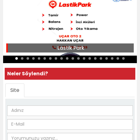
Lastik Park
Neler Söylendi?
Site