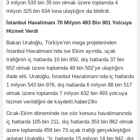
3 milyon 533 bin 35 ton olmak üzere toplamda 4
milyon 325 bin 634 tona ulaştığını da bildirdi.
İstanbul Havalimanı 70 Milyon 493 Bin 901 Yolcuya
Hizmet Verdi
Bakan Uraloğlu, Türkiye’nin mega projelerinden
İstanbul Havalimanı’nda ise Ekim ayında, uçak
trafiğinin iç hatlarda 10 bin 850, dış hatlarda 37 bin
652 olmak üzere toplamda 48 bin 502’ye ulaştığını
ifade etti. Uraloğlu, İstanbul Havalimanı’nda iç hatlarda
1 milyon 543 bin 976, dış hatlarda 6 milyon 88 bin 517
olmak üzere toplamda 7 milyon 632 bin 493 yolcuya
hizmet verildiğini de kaydetti.haber23tv
Ocak-Ekim döneminde ise söz konusu havalimanında
iç hatlarda 105 bin 211, dış hatlarda 353 bin 862 olmak
üzere toplamda 459 bin 73 uçak trafiği gerçekleştiğini
anlatan Uraloğlu, “İç hatlarda 15 milyon 14 bin 942, dış