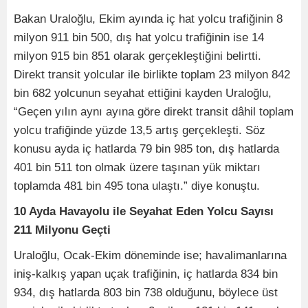
Bakan Uraloğlu, Ekim ayında iç hat yolcu trafiğinin 8
milyon 911 bin 500, dış hat yolcu trafiğinin ise 14
milyon 915 bin 851 olarak gerçekleştiğini belirtti.
Direkt transit yolcular ile birlikte toplam 23 milyon 842
bin 682 yolcunun seyahat ettiğini kayden Uraloğlu,
“Geçen yılın aynı ayına göre direkt transit dâhil toplam
yolcu trafiğinde yüzde 13,5 artış gerçekleşti. Söz
konusu ayda iç hatlarda 79 bin 985 ton, dış hatlarda
401 bin 511 ton olmak üzere taşınan yük miktarı
toplamda 481 bin 495 tona ulaştı.” diye konuştu.
10 Ayda Havayolu ile Seyahat Eden Yolcu Sayısı
211 Milyonu Geçti
Uraloğlu, Ocak-Ekim döneminde ise; havalimanlarına
iniş-kalkış yapan uçak trafiğinin, iç hatlarda 834 bin
934, dış hatlarda 803 bin 738 olduğunu, böylece üst