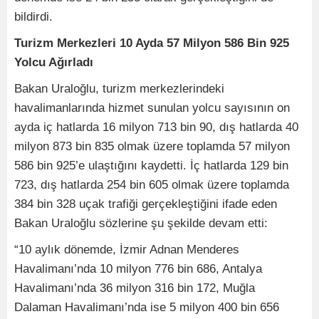
bildirdi.
Turizm Merkezleri 10 Ayda 57 Milyon 586 Bin 925
Yolcu Ağırladı
Bakan Uraloğlu, turizm merkezlerindeki
havalimanlarında hizmet sunulan yolcu sayısının on
ayda iç hatlarda 16 milyon 713 bin 90, dış hatlarda 40
milyon 873 bin 835 olmak üzere toplamda 57 milyon
586 bin 925’e ulaştığını kaydetti. İç hatlarda 129 bin
723, dış hatlarda 254 bin 605 olmak üzere toplamda
384 bin 328 uçak trafiği gerçekleştiğini ifade eden
Bakan Uraloğlu sözlerine şu şekilde devam etti:
“10 aylık dönemde, İzmir Adnan Menderes
Havalimanı’nda 10 milyon 776 bin 686, Antalya
Havalimanı’nda 36 milyon 316 bin 172, Muğla
Dalaman Havalimanı’nda ise 5 milyon 400 bin 656