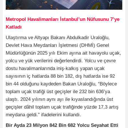
Metropol Havalimanları İstanbul’un Nüfusunu 7’ye
Katladı
Ulaştırma ve Altyapı Bakanı Abdulkadir Uraloğlu,
Devlet Hava Meydanları İşletmesi (DHMİ) Genel
Müdürlüğünün 2025 yılı Ekim ayına ait havayolu uçak,
yolcu ve yük verilerini değerlendirdi. Yolcu ve çevre
dostu havalimanlarında iniş-kalkış yapan uçak
sayısının iç hatlarda 88 bin 182, dış hatlarda ise 92
bin 44 olduğunu kaydeden Bakan Uraloğlu, “Böylece
toplam uçak trafiği üst geçişler ile 232 bin 636’ya
ulaştı. 2024 yılının aynı ayı ile kıyaslandığında üst
geçişler dâhil toplam uçak trafiğinde yüzde 17,3 artış
meydana geldi.” ifadelerini kullandı.
Bir Ayda 23 Milyon 842 Bin 682 Yolcu Seyahat Etti