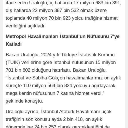
ifade eden Uraloğlu, iç hatlarda 17 milyon 683 bin 391,
dış hatlarda 22 milyon 387 bin 532 olmak üzere
toplamda 40 milyon 70 bin 923 yolcu trafiğine hizmet
verildiğini açıkladı.
Metropol Havalimanları İstanbul’un Nüfusunu 7’ye
Katladı
Bakan Uraloğlu, 2024 yılı Türkiye İstatistik Kurumu
(TÜİK) verilerine göre İstanbul nüfusunun 15 milyon
701 bin 602 olduğunu hatırlattı. Bakan Uraloğlu,
“İstanbul ve Sabiha Gökçen havalimanlarımız on aylık
süreçte 110 milyon 564 bin 824 yolcuyu ağırlayarak
mega kentin nüfusunun 7 katına hizmet verdi.”
şeklinde konuştu.
Uraloğlu ayrıca, İstanbul Atatürk Havalimanı uçak
trafiğinin söz konusu ayda 2 bin 418, on aylık
dönemde ise 24 bin 253 olarak gerçekleştiğini de