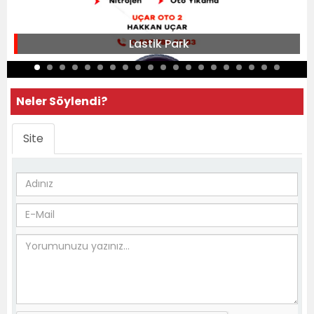
Lastik Park
Neler Söylendi?
Site