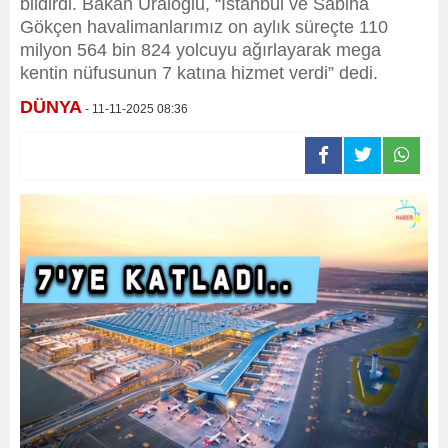
bildirdi. Bakan Uraloğlu, “İstanbul ve Sabiha
Gökçen havalimanlarımız on aylık süreçte 110
milyon 564 bin 824 yolcuyu ağırlayarak mega
kentin nüfusunun 7 katına hizmet verdi” dedi.
DÜNYA
- 11-11-2025 08:36