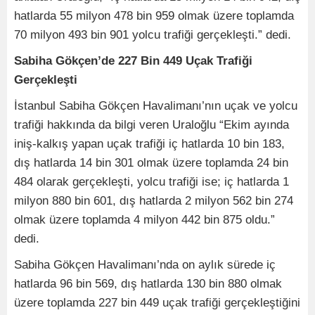
hatlarda 55 milyon 478 bin 959 olmak üzere toplamda
70 milyon 493 bin 901 yolcu trafiği gerçekleşti.” dedi.
Sabiha Gökçen’de 227 Bin 449 Uçak Trafiği
Gerçekleşti
İstanbul Sabiha Gökçen Havalimanı’nın uçak ve yolcu
trafiği hakkında da bilgi veren Uraloğlu “Ekim ayında
iniş-kalkış yapan uçak trafiği iç hatlarda 10 bin 183,
dış hatlarda 14 bin 301 olmak üzere toplamda 24 bin
484 olarak gerçekleşti, yolcu trafiği ise; iç hatlarda 1
milyon 880 bin 601, dış hatlarda 2 milyon 562 bin 274
olmak üzere toplamda 4 milyon 442 bin 875 oldu.”
dedi.
Sabiha Gökçen Havalimanı’nda on aylık sürede iç
hatlarda 96 bin 569, dış hatlarda 130 bin 880 olmak
üzere toplamda 227 bin 449 uçak trafiği gerçekleştiğini