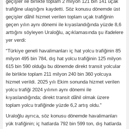
geçişler ile birlikte toplam 2 milyon 121 bin 141 uçak
trafiğine ulaştığını kaydetti. Söz konusu dönemde üst
geçişler dâhil hizmet verilen toplam uçak trafiğinin
geçen yılın aynı dönemi ile kıyaslandığında yüzde 8,6
arttığını söyleyen Uraloğlu, açıklamasında şu ifadelere
yer verdi:
“Türkiye geneli havalimanları iç hat yolcu trafiğinin 85
milyon 495 bin 784, dış hat yolcu trafiğinin 125 milyon
615 bin 590 olduğu bu dönemde direkt transit yolcular
ile birlikte toplam 211 milyon 240 bin 360 yolcuya
hizmet verildi. 2025 yılı Ekim sonunda hizmet verilen
yolcu trafiği 2024 yılının aynı dönemi ile
kıyaslandığında; direkt transit dâhil olmak üzere
toplam yolcu trafiğinde yüzde 6,2 artış oldu.”
Uraloğlu ayrıca, söz konusu dönemde havalimanları
yük trafiğinin; iç hatlarda 792 bin 599 ton, dış hatlarda